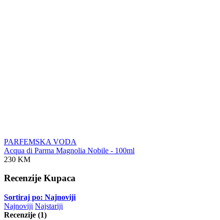
PARFEMSKA VODA
Acqua di Parma Magnolia Nobile - 100ml
230 KM
Recenzije Kupaca
Sortiraj po: Najnoviji
Najnoviji
Najstariji
Recenzije (1)