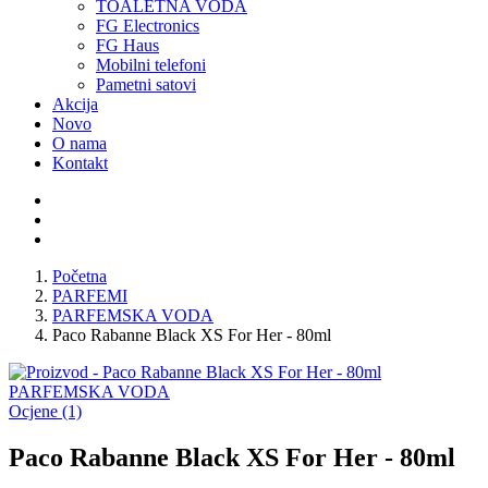
TOALETNA VODA
FG Electronics
FG Haus
Mobilni telefoni
Pametni satovi
Akcija
Novo
O nama
Kontakt
Početna
PARFEMI
PARFEMSKA VODA
Paco Rabanne Black XS For Her - 80ml
PARFEMSKA VODA
Ocjene (1)
Paco Rabanne Black XS For Her - 80ml