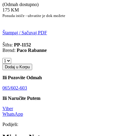
(Odmah dostupno)
175 KM
Ponuda ističe - uhvatite je dok možete
Štampaj / Sačuvaj PDF
Šifra:
PP-1152
Brend:
Paco Rabanne
Dodaj u Korpu
Ili Pozovite Odmah
065/602-603
Ili Naručite Putem
Viber
WhatsApp
Podijeli: