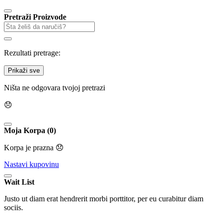
Pretraži Proizvode
Rezultati pretrage:
Prikaži sve
Ništa ne odgovara tvojoj pretrazi
😞
Moja Korpa (0)
Korpa je prazna 😞
Nastavi kupovinu
Wait List
Justo ut diam erat hendrerit morbi porttitor, per eu curabitur diam
sociis.