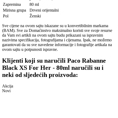
Zapremina
80 ml
Mirisna grupa
Drveni orijentalni
Pol
Ženski
Sve cijene na ovom sajtu iskazane su u konvertibilnim markama
(BAM). Sve za Domaćinstvo maksimalno koristi sve svoje resurse
da Vam svi artikli na ovom sajtu budu prikazani sa ispravnim
nazivima specifikacija, fotografijama i cijenama. Ipak, ne možemo
garantovati da su sve navedene informacije i fotografije artikala na
ovom sajtu u potpunosti ispravne.
Klijenti koji su naručili Paco Rabanne
Black XS For Her - 80ml naručili su i
neki od sljedećih proizvoda:
Akcija
Novi