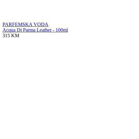
PARFEMSKA VODA
Acqua Di Parma Leather - 100ml
315 KM