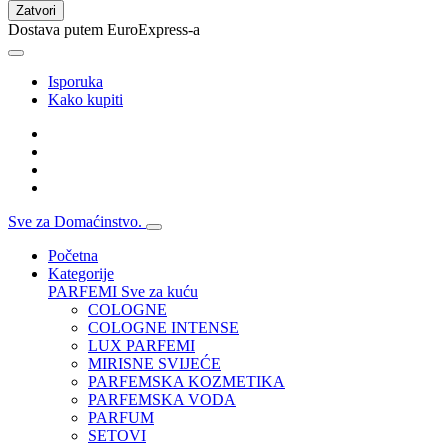
Zatvori
Dostava putem EuroExpress-a
Isporuka
Kako kupiti
Sve za Domaćinstvo.
Početna
Kategorije
PARFEMI
Sve za kuću
COLOGNE
COLOGNE INTENSE
LUX PARFEMI
MIRISNE SVIJEĆE
PARFEMSKA KOZMETIKA
PARFEMSKA VODA
PARFUM
SETOVI