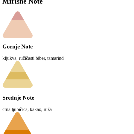
Mirisne Note
Gornje Note
kljukva, ružičasti biber, tamarind
Srednje Note
crna ljubičica, kakao, ruža