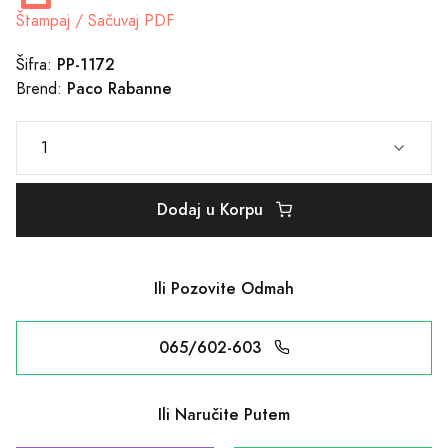
Štampaj / Sačuvaj PDF
PP-1172
Šifra:
Paco Rabanne
Brend:
Dodaj u Korpu
Ili Pozovite Odmah
065/602-603
Ili Naručite Putem