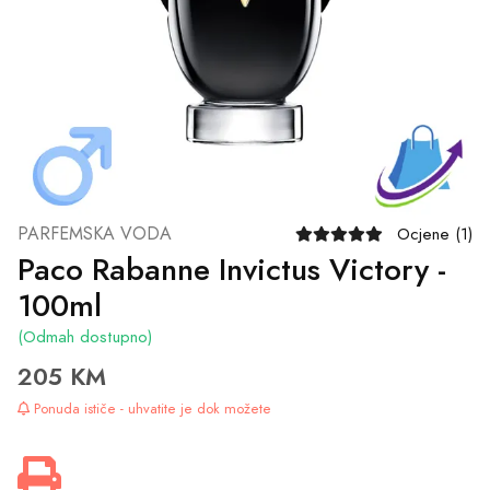
PARFEMSKA VODA
Ocjene (1)
Paco Rabanne Invictus Victory -
100ml
(Odmah dostupno)
205 KM
Ponuda ističe - uhvatite je dok možete