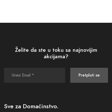
Želite da ste u toku sa najnovijim
akcijama?
Pretplati se
Sve za Domaćinstvo.