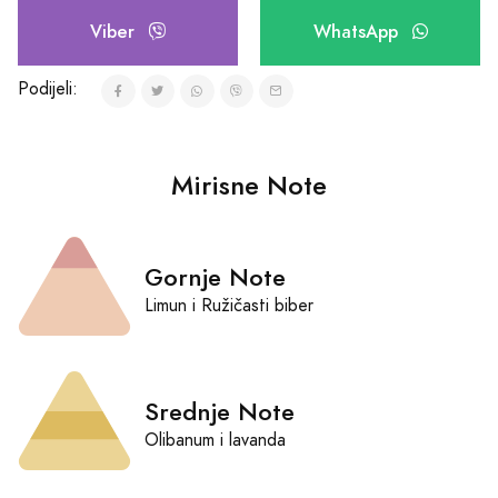
Viber
WhatsApp
Podijeli:
Mirisne Note
Gornje Note
Limun i Ružičasti biber
Srednje Note
Olibanum i lavanda