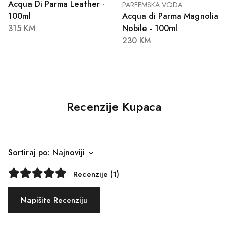
Acqua Di Parma Leather -
PARFEMSKA VODA
100ml
Acqua di Parma Magnolia
315 KM
Nobile - 100ml
230 KM
Recenzije Kupaca
Sortiraj po: Najnoviji
Recenzije (1)
Napišite Recenziju