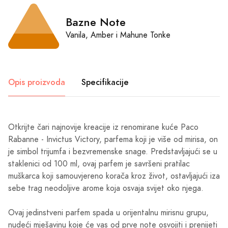
Bazne Note
Vanila, Amber i Mahune Tonke
Opis proizvoda
Specifikacije
Otkrijte čari najnovije kreacije iz renomirane kuće Paco
Rabanne - Invictus Victory, parfema koji je više od mirisa, on
je simbol trijumfa i bezvremenske snage. Predstavljajući se u
staklenici od 100 ml, ovaj parfem je savršeni pratilac
muškarca koji samouvjereno korača kroz život, ostavljajući iza
sebe trag neodoljive arome koja osvaja svijet oko njega.
Ovaj jedinstveni parfem spada u orijentalnu mirisnu grupu,
nudeći mješavinu koje će vas od prve note osvojiti i prenijeti