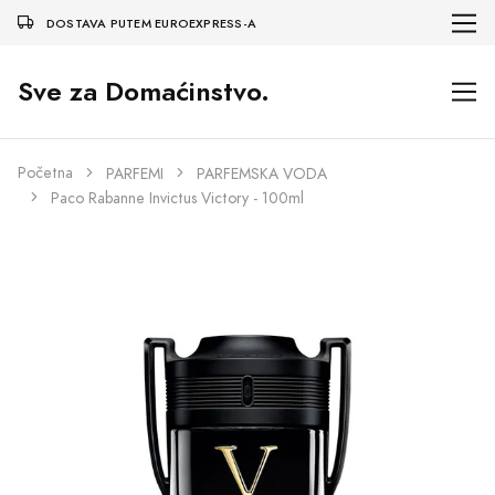
DOSTAVA PUTEM EUROEXPRESS-A
Sve za Domaćinstvo.
Početna
PARFEMI
PARFEMSKA VODA
Paco Rabanne Invictus Victory - 100ml