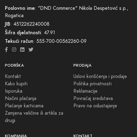
Poslovno ime
: "DND Commerce" Nikola Despetović s.p.,
Rogatica
JIB
: 4512262240008
Šifra djelatnosti
: 47.91
Tekući račun
: 555-700-00562260-09
PODRŠKA
PRODAJA
Kontakt
Uslovi korišćenja i prodaje
Kako kupiti
Politika privatnosti
Isporuka
Reklamacije
Načini plaćanja
Povraćaj sredstava
Plaćanje karticama
Pravo na odustajanje
Zamjena veličine ili artikla za
drugi
KOMPANIJA
KONTAKT