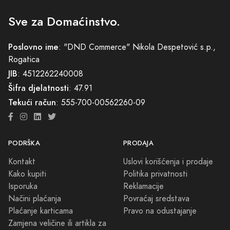
Sve za Domaćinstvo.
Poslovno ime
: "DND Commerce" Nikola Despetović s.p.,
Rogatica
JIB
: 4512262240008
Šifra djelatnosti
: 47.91
Tekući račun
: 555-700-00562260-09
PODRŠKA
PRODAJA
Kontakt
Uslovi korišćenja i prodaje
Kako kupiti
Politika privatnosti
Isporuka
Reklamacije
Načini plaćanja
Povraćaj sredstava
Plaćanje karticama
Pravo na odustajanje
Zamjena veličine ili artikla za