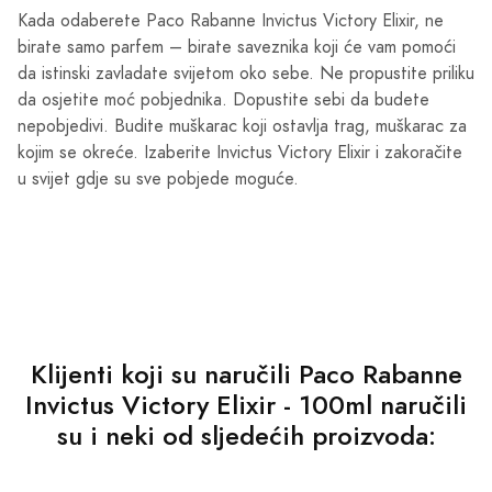
Kada odaberete Paco Rabanne Invictus Victory Elixir, ne
birate samo parfem – birate saveznika koji će vam pomoći
da istinski zavladate svijetom oko sebe. Ne propustite priliku
da osjetite moć pobjednika. Dopustite sebi da budete
nepobjedivi. Budite muškarac koji ostavlja trag, muškarac za
kojim se okreće. Izaberite Invictus Victory Elixir i zakoračite
u svijet gdje su sve pobjede moguće.
Klijenti koji su naručili Paco Rabanne
Invictus Victory Elixir - 100ml naručili
su i neki od sljedećih proizvoda: