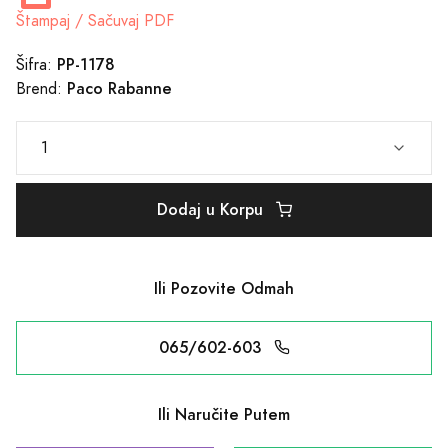
Štampaj / Sačuvaj PDF
PP-1178
Šifra:
Paco Rabanne
Brend:
Dodaj u Korpu
Ili Pozovite Odmah
065/602-603
Ili Naručite Putem