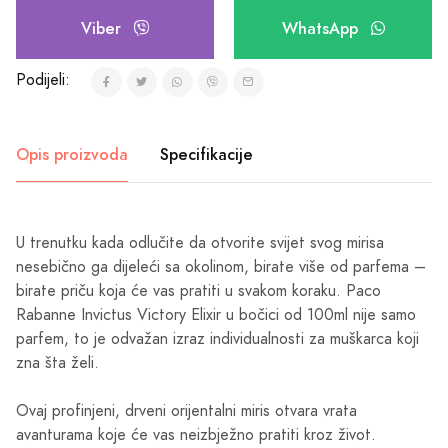
Viber
WhatsApp
Podijeli:
Opis proizvoda
Specifikacije
U trenutku kada odlučite da otvorite svijet svog mirisa
nesebično ga dijeleći sa okolinom, birate više od parfema –
birate priču koja će vas pratiti u svakom koraku. Paco
Rabanne Invictus Victory Elixir u bočici od 100ml nije samo
parfem, to je odvažan izraz individualnosti za muškarca koji
zna šta želi.
Ovaj profinjeni, drveni orijentalni miris otvara vrata
avanturama koje će vas neizbježno pratiti kroz život.