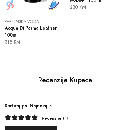
Nobile - 100ml
230 KM
PARFEMSKA VODA
Acqua Di Parma Leather -
100ml
315 KM
Recenzije Kupaca
Sortiraj po: Najnoviji
Recenzije (1)