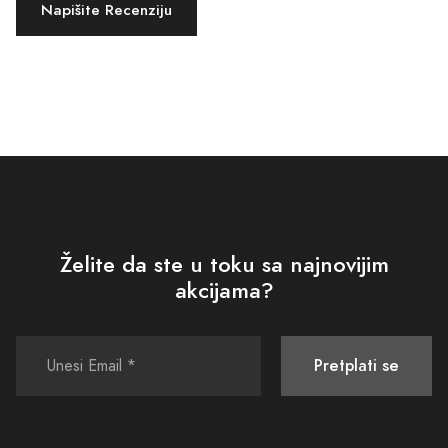
Napišite Recenziju
Želite da ste u toku sa najnovijim
akcijama?
Pretplati se