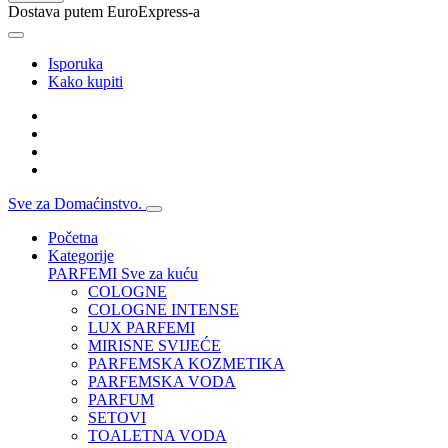
Dostava putem EuroExpress-a
Isporuka
Kako kupiti
Sve za Domaćinstvo.
Početna
Kategorije
PARFEMI
Sve za kuću
COLOGNE
COLOGNE INTENSE
LUX PARFEMI
MIRISNE SVIJEĆE
PARFEMSKA KOZMETIKA
PARFEMSKA VODA
PARFUM
SETOVI
TOALETNA VODA