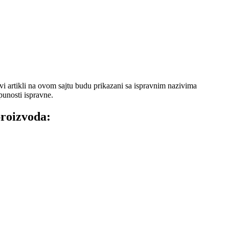
 artikli na ovom sajtu budu prikazani sa ispravnim nazivima
punosti ispravne.
proizvoda: