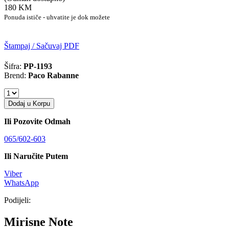
180 KM
Ponuda ističe - uhvatite je dok možete
Štampaj / Sačuvaj PDF
Šifra:
PP-1193
Brend:
Paco Rabanne
Dodaj u Korpu
Ili Pozovite Odmah
065/602-603
Ili Naručite Putem
Viber
WhatsApp
Podijeli:
Mirisne Note