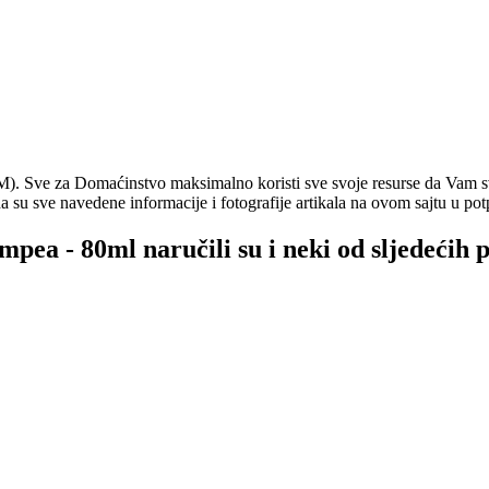
. Sve za Domaćinstvo maksimalno koristi sve svoje resurse da Vam svi
a su sve navedene informacije i fotografije artikala na ovom sajtu u pot
mpea - 80ml naručili su i neki od sljedećih 