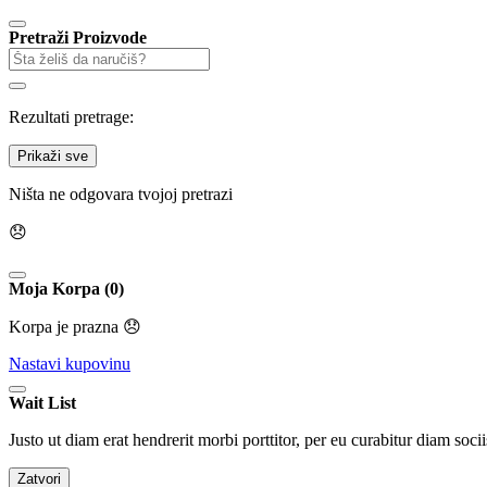
Pretraži Proizvode
Rezultati pretrage:
Prikaži sve
Ništa ne odgovara tvojoj pretrazi
😞
Moja Korpa (0)
Korpa je prazna 😞
Nastavi kupovinu
Wait List
Justo ut diam erat hendrerit morbi porttitor, per eu curabitur diam socii
Zatvori