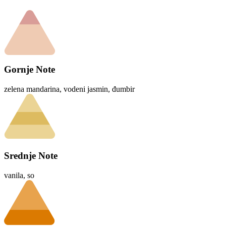
Gornje Note
zelena mandarina, vodeni jasmin, đumbir
Srednje Note
vanila, so