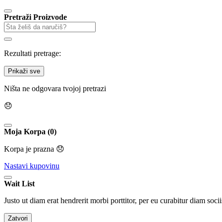
Pretraži Proizvode
Rezultati pretrage:
Prikaži sve
Ništa ne odgovara tvojoj pretrazi
😞
Moja Korpa (0)
Korpa je prazna 😞
Nastavi kupovinu
Wait List
Justo ut diam erat hendrerit morbi porttitor, per eu curabitur diam socii
Zatvori