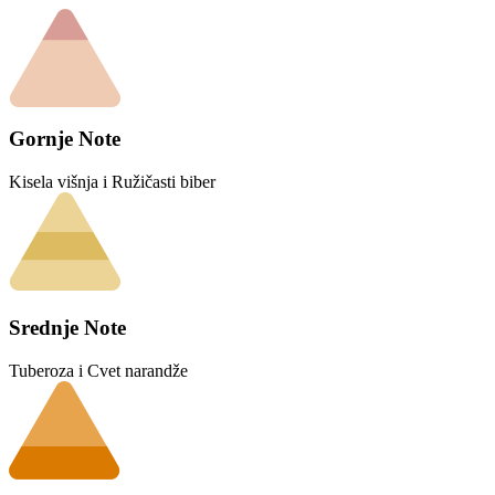
Gornje Note
Kisela višnja i Ružičasti biber
Srednje Note
Tuberoza i Cvet narandže