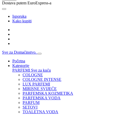
Dostava putem EuroExpress-a
Isporuka
Kako kupiti
Sve za Domaćinstvo.
Početna
Kategorije
PARFEMI
Sve za kuću
COLOGNE
COLOGNE INTENSE
LUX PARFEMI
MIRISNE SVIJEĆE
PARFEMSKA KOZMETIKA
PARFEMSKA VODA
PARFUM
SETOVI
TOALETNA VODA