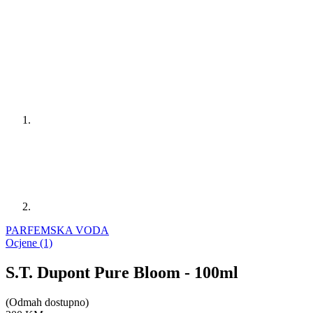
PARFEMSKA VODA
Ocjene (1)
S.T. Dupont Pure Bloom - 100ml
(Odmah dostupno)