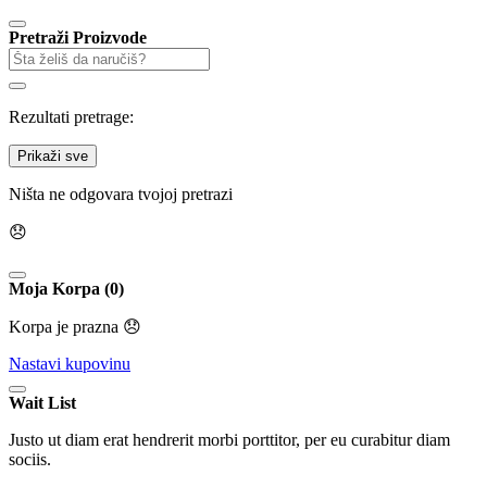
Pretraži Proizvode
Rezultati pretrage:
Prikaži sve
Ništa ne odgovara tvojoj pretrazi
😞
Moja Korpa (0)
Korpa je prazna 😞
Nastavi kupovinu
Wait List
Justo ut diam erat hendrerit morbi porttitor, per eu curabitur diam
sociis.