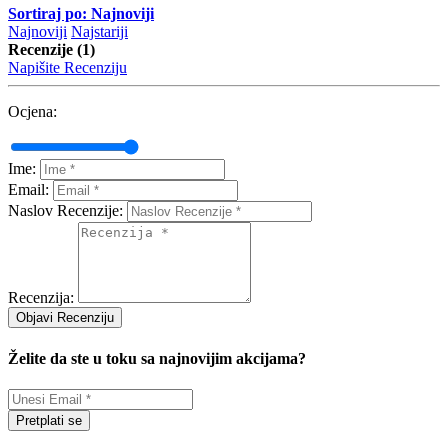
Sortiraj po: Najnoviji
Najnoviji
Najstariji
Recenzije (1)
Napišite Recenziju
Ocjena:
Ime:
Email:
Naslov Recenzije:
Recenzija:
Objavi Recenziju
Želite da ste u toku sa najnovijim akcijama?
Pretplati se