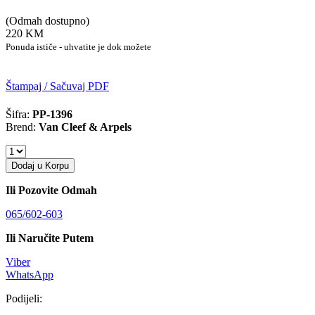
(Odmah dostupno)
220 KM
Ponuda ističe - uhvatite je dok možete
Štampaj / Sačuvaj PDF
Šifra:
PP-1396
Brend:
Van Cleef & Arpels
Dodaj u Korpu
Ili Pozovite Odmah
065/602-603
Ili Naručite Putem
Viber
WhatsApp
Podijeli: