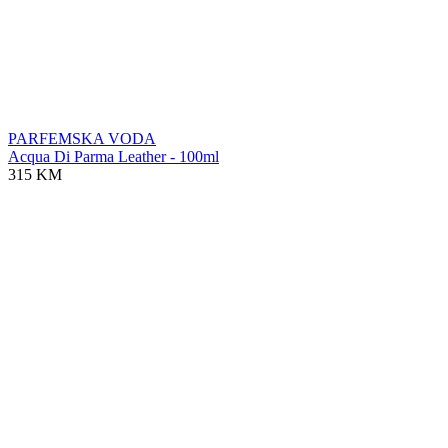
PARFEMSKA VODA
Acqua Di Parma Leather - 100ml
315 KM