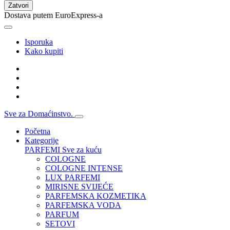
Zatvori
Dostava putem EuroExpress-a
Isporuka
Kako kupiti
Sve za Domaćinstvo.
Početna
Kategorije
PARFEMI
Sve za kuću
COLOGNE
COLOGNE INTENSE
LUX PARFEMI
MIRISNE SVIJEĆE
PARFEMSKA KOZMETIKA
PARFEMSKA VODA
PARFUM
SETOVI