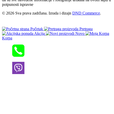
potpunosti ispravne
© 2026 Sva prava zadržana. Izrada i dizajn
DND Commerce
.
Početak
Pretraga
Akcija
Novo
Korpa