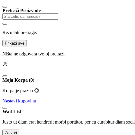
Pretraži Proizvode
Rezultati pretrage:
Prikaži sve
Ništa ne odgovara tvojoj pretrazi
😞
Moja Korpa (0)
Korpa je prazna 😞
Nastavi kupovinu
Wait List
Justo ut diam erat hendrerit morbi porttitor, per eu curabitur diam socii
Zatvori