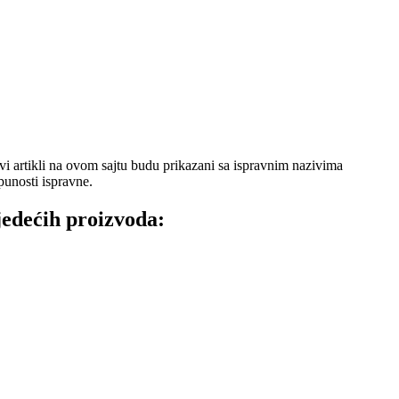
 artikli na ovom sajtu budu prikazani sa ispravnim nazivima
punosti ispravne.
ljedećih proizvoda: