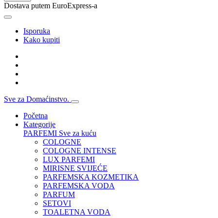
Dostava putem EuroExpress-a
Isporuka
Kako kupiti
Sve za Domaćinstvo.
Početna
Kategorije
PARFEMI
Sve za kuću
COLOGNE
COLOGNE INTENSE
LUX PARFEMI
MIRISNE SVIJEĆE
PARFEMSKA KOZMETIKA
PARFEMSKA VODA
PARFUM
SETOVI
TOALETNA VODA