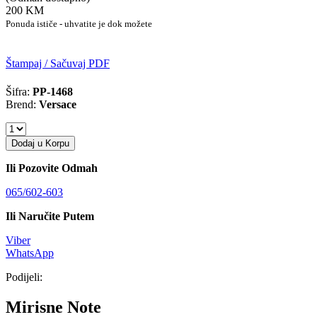
200 KM
Ponuda ističe - uhvatite je dok možete
Štampaj / Sačuvaj PDF
Šifra:
PP-1468
Brend:
Versace
Dodaj u Korpu
Ili Pozovite Odmah
065/602-603
Ili Naručite Putem
Viber
WhatsApp
Podijeli:
Mirisne Note