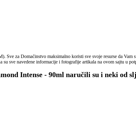
. Sve za Domaćinstvo maksimalno koristi sve svoje resurse da Vam svi
a su sve navedene informacije i fotografije artikala na ovom sajtu u pot
amond Intense - 90ml naručili su i neki od s