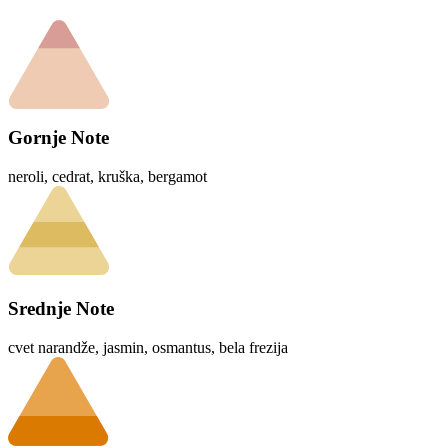
Gornje Note
neroli, cedrat, kruška, bergamot
Srednje Note
cvet narandže, jasmin, osmantus, bela frezija