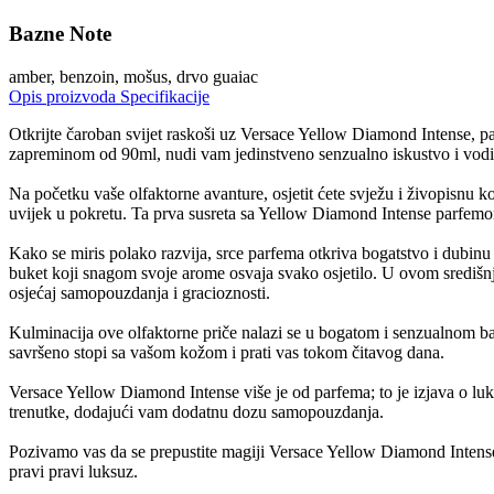
Bazne Note
amber, benzoin, mošus, drvo guaiac
Opis proizvoda
Specifikacije
Otkrijte čaroban svijet raskoši uz Versace Yellow Diamond Intense, p
zapreminom od 90ml, nudi vam jedinstveno senzualno iskustvo i vodi
Na početku vaše olfaktorne avanture, osjetit ćete svježu i živopisnu k
uvijek u pokretu. Ta prva susreta sa Yellow Diamond Intense parfemom
Kako se miris polako razvija, srce parfema otkriva bogatstvo i dubinu
buket koji snagom svoje arome osvaja svako osjetilo. U ovom središn
osjećaj samopouzdanja i gracioznosti.
Kulminacija ove olfaktorne priče nalazi se u bogatom i senzualnom b
savršeno stopi sa vašom kožom i prati vas tokom čitavog dana.
Versace Yellow Diamond Intense više je od parfema; to je izjava o luksu
trenutke, dodajući vam dodatnu dozu samopouzdanja.
Pozivamo vas da se prepustite magiji Versace Yellow Diamond Intense i
pravi pravi luksuz.