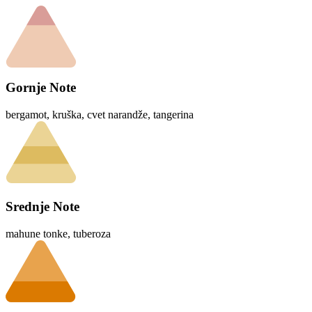
Gornje Note
bergamot, kruška, cvet narandže, tangerina
Srednje Note
mahune tonke, tuberoza