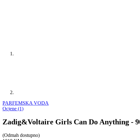
PARFEMSKA VODA
Ocjene (1)
Zadig&Voltaire Girls Can Do Anything - 
(Odmah dostupno)