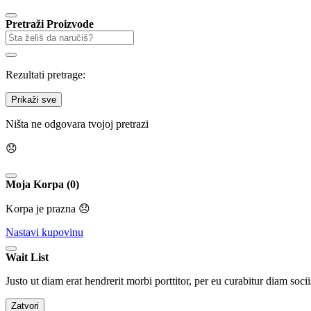
Pretraži Proizvode
Rezultati pretrage:
Prikaži sve
Ništa ne odgovara tvojoj pretrazi
😞
Moja Korpa (0)
Korpa je prazna 😞
Nastavi kupovinu
Wait List
Justo ut diam erat hendrerit morbi porttitor, per eu curabitur diam socii
Zatvori