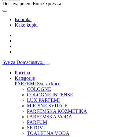
Dostava putem EuroExpress-a
Isporuka
Kako kupiti
Sve za Domaćinstvo.
Početna
Kategorije
PARFEMI
Sve za kuću
COLOGNE
COLOGNE INTENSE
LUX PARFEMI
MIRISNE SVIJEĆE
PARFEMSKA KOZMETIKA
PARFEMSKA VODA
PARFUM
SETOVI
TOALETNA VODA